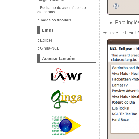
::
Fechamento automático de
elementos
::
Todos os tutoriais
Para inglê
Links
eclipse -nl en_U
::
Eclipse
::
Ginga-NCL
Acesse também