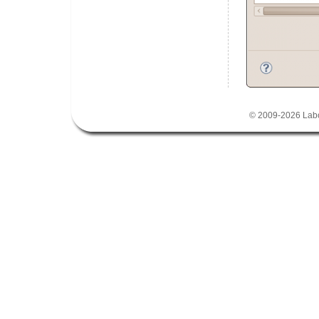
© 2009-2026
Lab