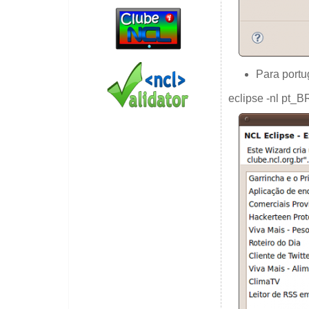
Para portu
eclipse -nl pt_B